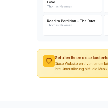
Love
Thomas Newman
Road to Perdition – The Duet
Thomas Newman
Gefallen Ihnen diese kosten
Diese Website wird von einem lei
Ihre Unterstützung hilft, die Musik