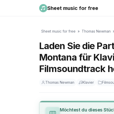
Sheet music for free
Sheet music for free
»
Thomas Newman
Laden Sie die Par
Montana für Kla
Filmsoundtrack h
Thomas Newman
Klavier
Filmso
Möchtest du dieses Stüc