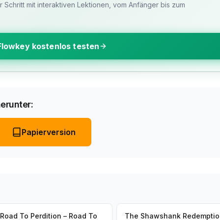
ür Schritt mit interaktiven Lektionen, vom Anfänger bis zum
Flowkey kostenlos testen
erunter:
Papierversion
Road To Perdition – Road To
The Shawshank Redemptio