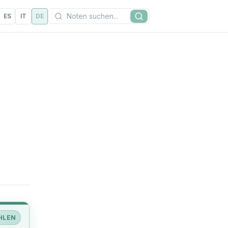
Suchen
ES
IT
DE
Suche
HLEN