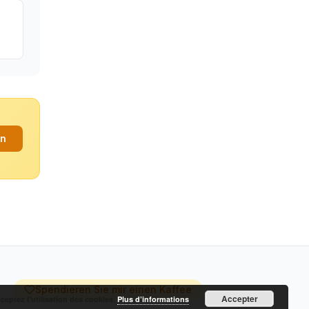
an
Spendieren Sie mir einen Kaffee
Accepter
cceptez l’utilisation des cookies.
Plus d’informations