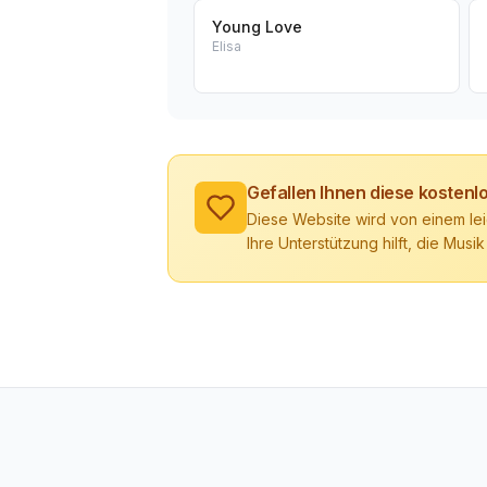
Young Love
Elisa
Gefallen Ihnen diese kosten
Diese Website wird von einem lei
Ihre Unterstützung hilft, die Musik