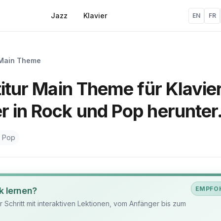
Jazz
Klavier
EN
FR
Main Theme
titur Main Theme für Klavie
r in Rock und Pop herunter
 Pop
EMPFO
k lernen?
ür Schritt mit interaktiven Lektionen, vom Anfänger bis zum