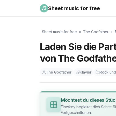
Sheet music for free
Sheet music for free
»
The Godfather
»
Laden Sie die Par
von The Godfathe
The Godfather
Klavier
Rock und
Möchtest du dieses Stüc
Flowkey begleitet dich Schritt f
Fortgeschrittenen.