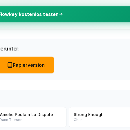
Flowkey kostenlos testen
erunter:
Papierversion
Amelie Poulain La Dispute
Strong Enough
Yann Tiersen
Cher