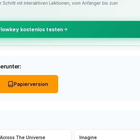
ür Schritt mit interaktiven Lektionen, vom Anfänger bis zum
Flowkey kostenlos testen
erunter:
Papierversion
Across The Universe
Imagine