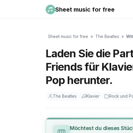
Sheet music for free
Sheet music for free
»
The Beatles
»
Wit
Laden Sie die Part
Friends für Klavi
Pop herunter.
The Beatles
Klavier
Rock und P
Möchtest du dieses Stüc