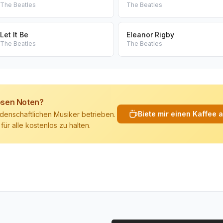
The Beatles
The Beatles
Let It Be
Eleanor Rigby
The Beatles
The Beatles
losen Noten?
Biete mir einen Kaffee 
denschaftlichen Musiker betrieben.
 für alle kostenlos zu halten.