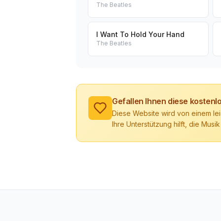
The Beatles
I Want To Hold Your Hand
The Beatles
Gefallen Ihnen diese kosten
Diese Website wird von einem lei
Ihre Unterstützung hilft, die Musik