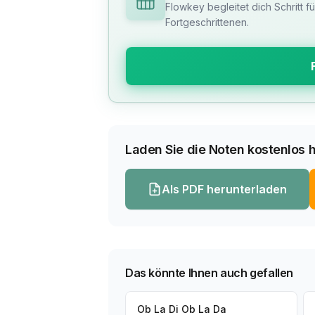
Flowkey begleitet dich Schritt f
Fortgeschrittenen.
Laden Sie die Noten kostenlos h
Als PDF herunterladen
Das könnte Ihnen auch gefallen
Ob La Di Ob La Da