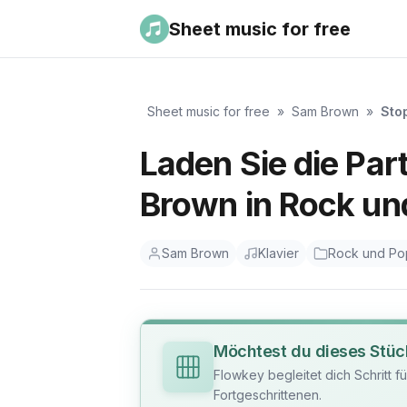
Sheet music for free
Sheet music for free
»
Sam Brown
»
Sto
Laden Sie die Par
Brown in Rock un
Sam Brown
Klavier
Rock und Po
Möchtest du dieses Stüc
Flowkey begleitet dich Schritt f
Fortgeschrittenen.