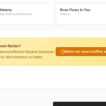
Helena
River Flows In You
My Chemical Romance
Yiruma
losen Noten?
Biete mir einen Kaffee 
denschaftlichen Musiker betrieben.
 für alle kostenlos zu halten.