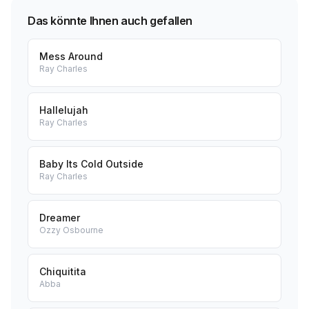
Das könnte Ihnen auch gefallen
Mess Around
Ray Charles
Hallelujah
Ray Charles
Baby Its Cold Outside
Ray Charles
Dreamer
Ozzy Osbourne
Chiquitita
Abba