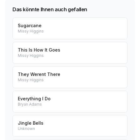
Das könnte Ihnen auch gefallen
Sugarcane
Missy Higgins
This Is How It Goes
Missy Higgins
They Werent There
Missy Higgins
Everything I Do
Bryan Adams
Jingle Bells
Unknown