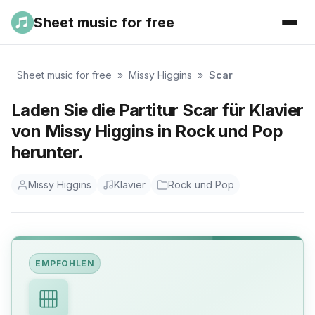
Sheet music for free
Sheet music for free
»
Missy Higgins
»
Scar
Laden Sie die Partitur Scar für Klavier
von Missy Higgins in Rock und Pop
herunter.
Missy Higgins
Klavier
Rock und Pop
EMPFOHLEN