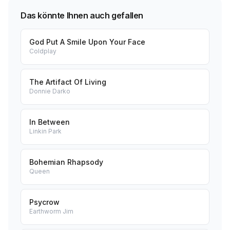
Das könnte Ihnen auch gefallen
God Put A Smile Upon Your Face
Coldplay
The Artifact Of Living
Donnie Darko
In Between
Linkin Park
Bohemian Rhapsody
Queen
Psycrow
Earthworm Jim