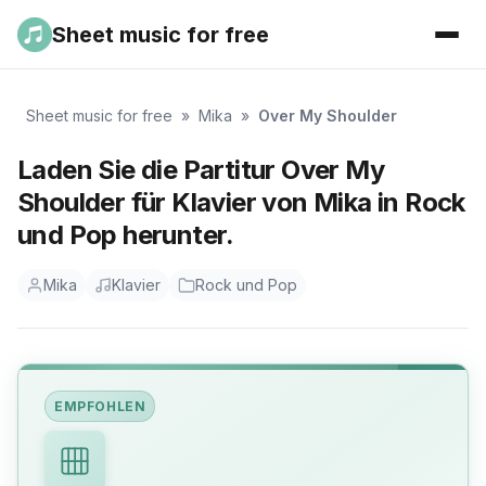
Sheet music for free
Sheet music for free
»
Mika
»
Over My Shoulder
Laden Sie die Partitur Over My
Shoulder für Klavier von Mika in Rock
und Pop herunter.
Mika
Klavier
Rock und Pop
EMPFOHLEN