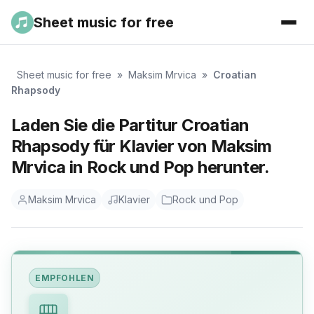
Sheet music for free
Sheet music for free
»
Maksim Mrvica
»
Croatian
Rhapsody
Laden Sie die Partitur Croatian
Rhapsody für Klavier von Maksim
Mrvica in Rock und Pop herunter.
Maksim Mrvica
Klavier
Rock und Pop
EMPFOHLEN