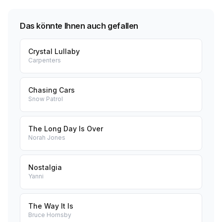
Das könnte Ihnen auch gefallen
Crystal Lullaby
Carpenters
Chasing Cars
Snow Patrol
The Long Day Is Over
Norah Jones
Nostalgia
Yanni
The Way It Is
Bruce Hornsby