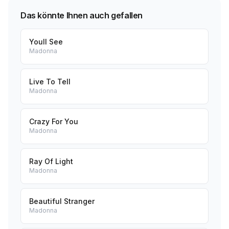
Das könnte Ihnen auch gefallen
Youll See
Madonna
Live To Tell
Madonna
Crazy For You
Madonna
Ray Of Light
Madonna
Beautiful Stranger
Madonna