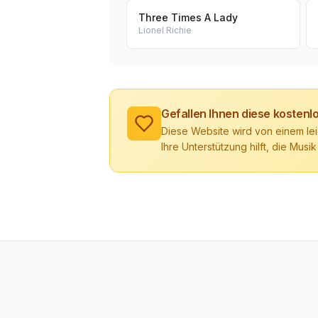
Three Times A Lady
Lionel Richie
Gefallen Ihnen diese kosten
Diese Website wird von einem lei
Ihre Unterstützung hilft, die Musik