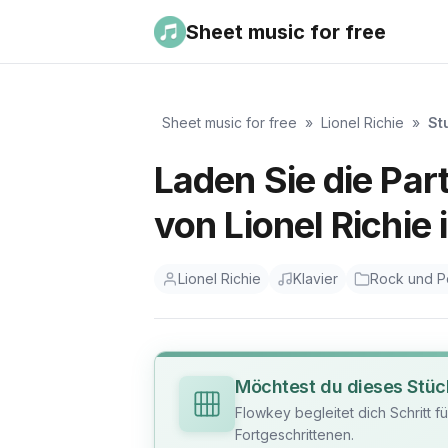
Sheet music for free
Sheet music for free
»
Lionel Richie
»
St
Laden Sie die Part
von Lionel Richie
Lionel Richie
Klavier
Rock und 
Möchtest du dieses Stüc
Flowkey begleitet dich Schritt f
Fortgeschrittenen.