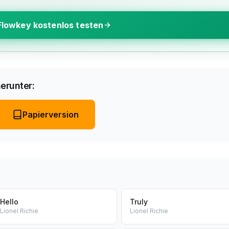
Flowkey kostenlos testen
erunter:
Papierversion
Hello
Truly
Lionel Richie
Lionel Richie