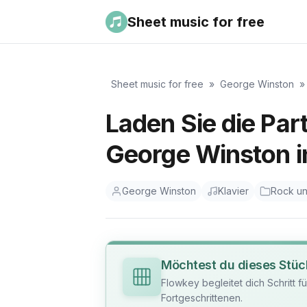
Sheet music for free
Sheet music for free
»
George Winston
Laden Sie die Part
George Winston i
George Winston
Klavier
Rock u
Möchtest du dieses Stüc
Flowkey begleitet dich Schritt f
Fortgeschrittenen.