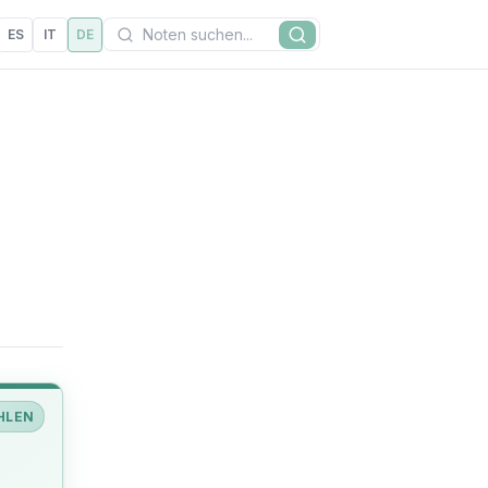
Suchen
ES
IT
DE
Suche
HLEN