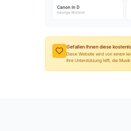
Canon In D
George Winston
Gefallen Ihnen diese kosten
Diese Website wird von einem lei
Ihre Unterstützung hilft, die Musik