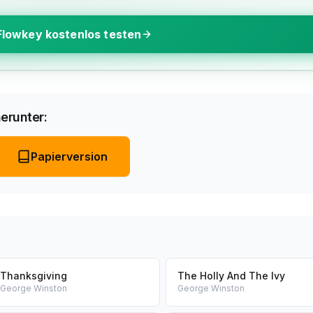
Flowkey kostenlos testen
erunter:
Papierversion
Thanksgiving
The Holly And The Ivy
George Winston
George Winston