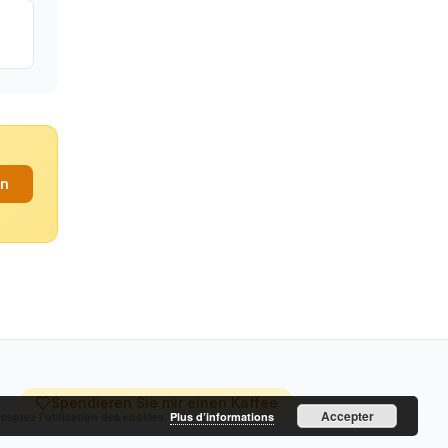
an
Spendieren Sie mir einen Kaffee
Accepter
cceptez l’utilisation des cookies.
Plus d’informations