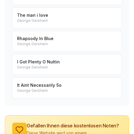
The man i love
George Gershwin
Rhapsody In Blue
George Gershwin
I Got Plenty O Nuttin
George Gershwin
It Aint Necessarily So
George Gershwin
Gefallen Ihnen diese kostenlosen Noten?
Diese Website wird von einem