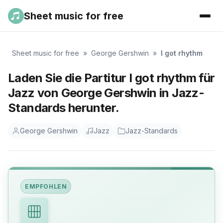
Sheet music for free
Sheet music for free
»
George Gershwin
»
I got rhythm
Laden Sie die Partitur I got rhythm für
Jazz von George Gershwin in Jazz-
Standards herunter.
George Gershwin
Jazz
Jazz-Standards
EMPFOHLEN