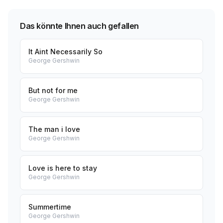
Das könnte Ihnen auch gefallen
It Aint Necessarily So
George Gershwin
But not for me
George Gershwin
The man i love
George Gershwin
Love is here to stay
George Gershwin
Summertime
George Gershwin