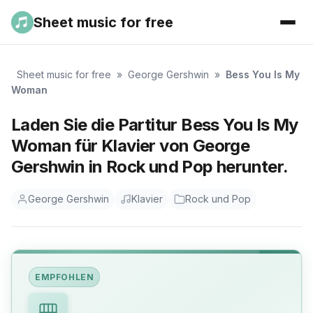
Sheet music for free
Sheet music for free
»
George Gershwin
»
Bess You Is My
Woman
Laden Sie die Partitur Bess You Is My
Woman für Klavier von George
Gershwin in Rock und Pop herunter.
George Gershwin
Klavier
Rock und Pop
EMPFOHLEN