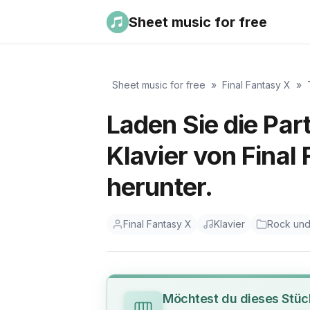
Sheet music for free
Sheet music for free
»
Final Fantasy X
»
Laden Sie die Par
Klavier von Final
herunter.
Final Fantasy X
Klavier
Rock un
Möchtest du dieses Stüc