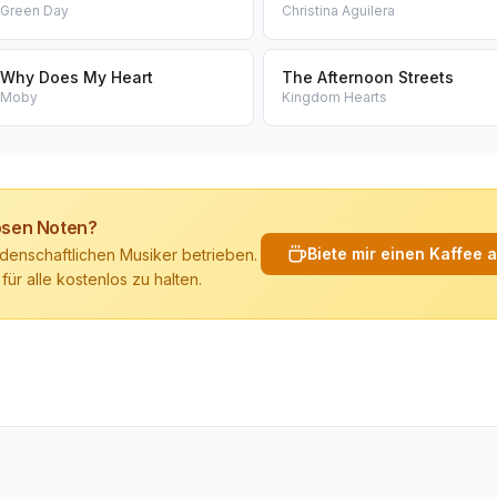
Green Day
Christina Aguilera
Why Does My Heart
The Afternoon Streets
Moby
Kingdom Hearts
losen Noten?
Biete mir einen Kaffee 
denschaftlichen Musiker betrieben.
 für alle kostenlos zu halten.