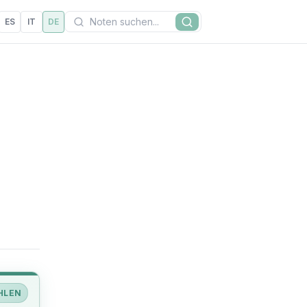
Suchen
ES
IT
DE
Suche
HLEN