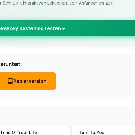
ür Schritt mit interaktiven Lektionen, vom Anfänger bis zum
Flowkey kostenlos testen
erunter:
Papierversion
Time Of Your Life
I Turn To You