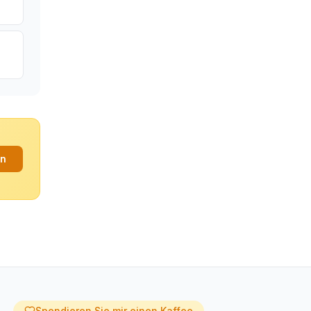
an
Spendieren Sie mir einen Kaffee