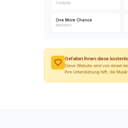
Coldplay
One More Chance
Madonna
Gefallen Ihnen diese kosten
Diese Website wird von einem lei
Ihre Unterstützung hilft, die Musik