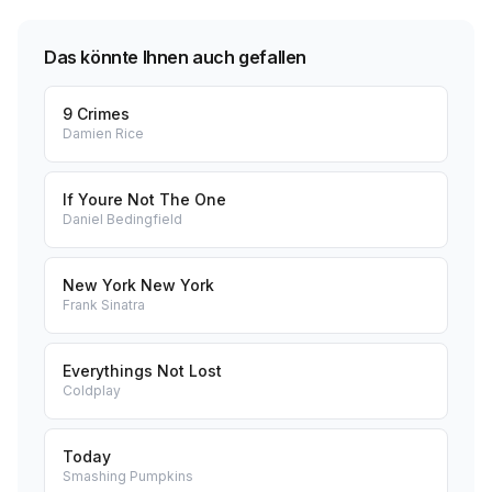
Das könnte Ihnen auch gefallen
9 Crimes
Damien Rice
If Youre Not The One
Daniel Bedingfield
New York New York
Frank Sinatra
Everythings Not Lost
Coldplay
Today
Smashing Pumpkins