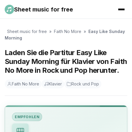
Sheet music for free
Sheet music for free
»
Faith No More
»
Easy Like Sunday
Morning
Laden Sie die Partitur Easy Like
Sunday Morning für Klavier von Faith
No More in Rock und Pop herunter.
Faith No More
Klavier
Rock und Pop
EMPFOHLEN