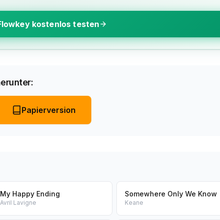
Flowkey kostenlos testen
erunter:
Papierversion
My Happy Ending
Somewhere Only We Know
Avril Lavigne
Keane