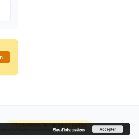
an
Spendieren Sie mir einen Kaffee
Accepter
cceptez l’utilisation des cookies.
Plus d’informations