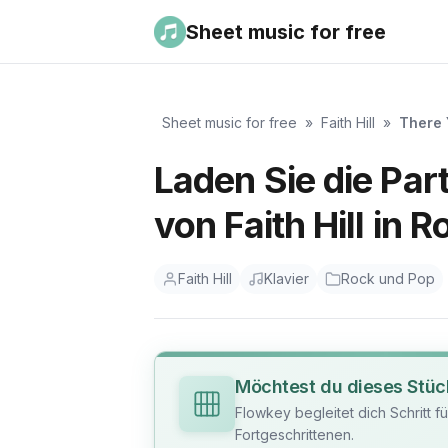
Sheet music for free
Sheet music for free
»
Faith Hill
»
There 
Laden Sie die Part
von Faith Hill in 
Faith Hill
Klavier
Rock und Pop
Möchtest du dieses Stüc
Flowkey begleitet dich Schritt f
Fortgeschrittenen.