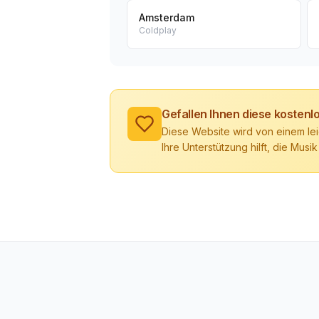
Amsterdam
Coldplay
Gefallen Ihnen diese kosten
Diese Website wird von einem lei
Ihre Unterstützung hilft, die Musik