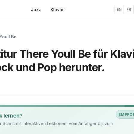
Jazz
Klavier
EN
FR
Youll Be
itur There Youll Be für Klav
Rock und Pop herunter.
EMPFO
k lernen?
ür Schritt mit interaktiven Lektionen, vom Anfänger bis zum