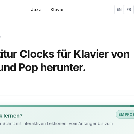
Jazz
Klavier
EN
FR
s
itur Clocks für Klavier von
und Pop herunter.
EMPFO
k lernen?
ür Schritt mit interaktiven Lektionen, vom Anfänger bis zum