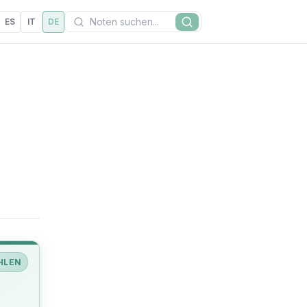
Suchen
ES
IT
DE
Suche
HLEN