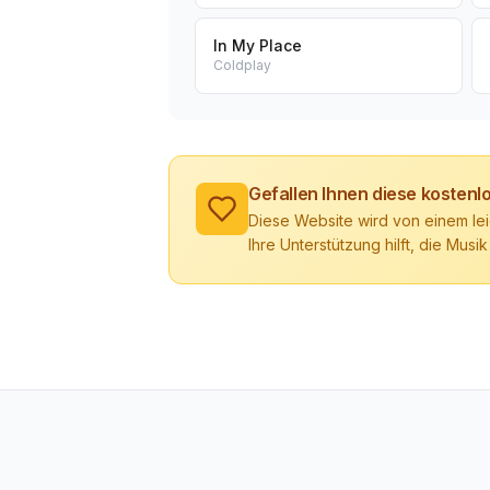
In My Place
Coldplay
Gefallen Ihnen diese kosten
Diese Website wird von einem lei
Ihre Unterstützung hilft, die Musik