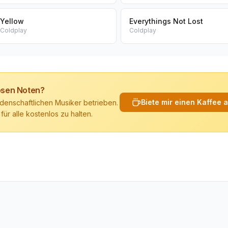
Yellow
Everythings Not Lost
Coldplay
Coldplay
losen Noten?
Biete mir einen Kaffee 
denschaftlichen Musiker betrieben.
 für alle kostenlos zu halten.