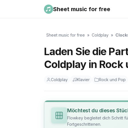
Sheet music for free
Sheet music for free
»
Coldplay
»
Clock
Laden Sie die Part
Coldplay in Rock 
Coldplay
Klavier
Rock und Pop
Möchtest du dieses Stüc
Flowkey begleitet dich Schritt f
Fortgeschrittenen.