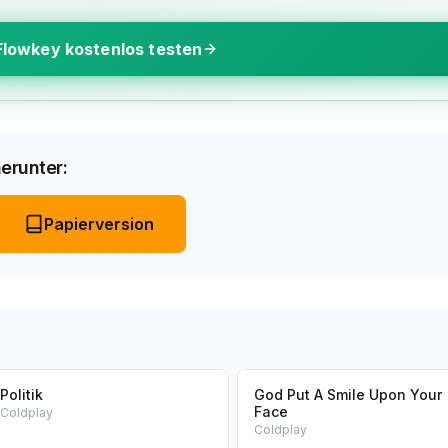
Flowkey kostenlos testen
erunter:
Papierversion
Politik
God Put A Smile Upon Your
Face
Coldplay
Coldplay