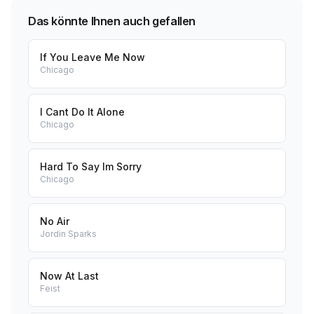
Das könnte Ihnen auch gefallen
If You Leave Me Now
Chicago
I Cant Do It Alone
Chicago
Hard To Say Im Sorry
Chicago
No Air
Jordin Sparks
Now At Last
Feist