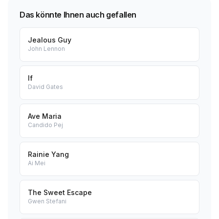
Das könnte Ihnen auch gefallen
Jealous Guy
John Lennon
If
David Gates
Ave Maria
Candido Pej
Rainie Yang
Ai Mei
The Sweet Escape
Gwen Stefani