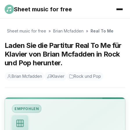
Sheet music for free
Sheet music for free
»
Brian Mcfadden
»
Real To Me
Laden Sie die Partitur Real To Me für
Klavier von Brian Mcfadden in Rock
und Pop herunter.
Brian Mcfadden
Klavier
Rock und Pop
EMPFOHLEN