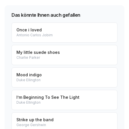
Das könnte Ihnen auch gefallen
Once i loved
Antonio Carlos Jobim
My little suede shoes
Charlie Parker
Mood indigo
Duke Ellington
I’m Beginning To See The Light
Duke Ellington
Strike up the band
George Gershwin