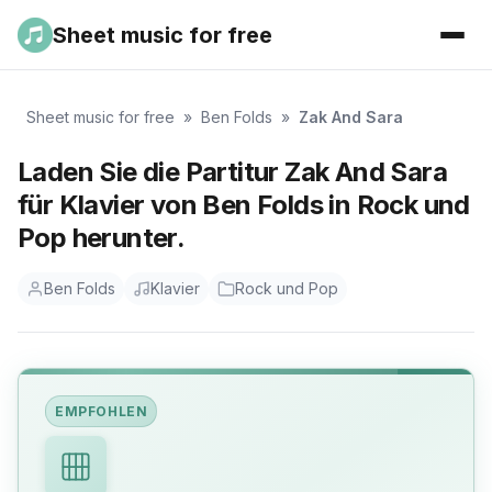
Sheet music for free
Sheet music for free
»
Ben Folds
»
Zak And Sara
Laden Sie die Partitur Zak And Sara
für Klavier von Ben Folds in Rock und
Pop herunter.
Ben Folds
Klavier
Rock und Pop
EMPFOHLEN