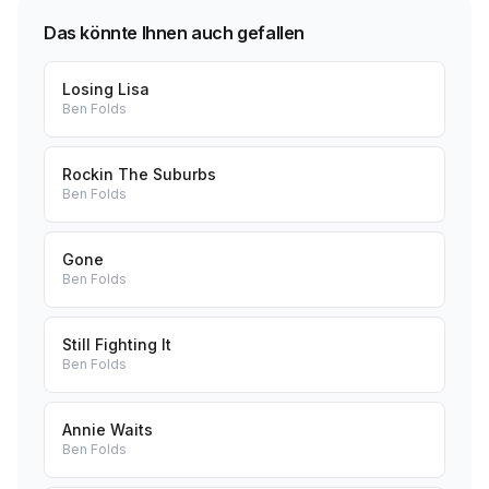
Das könnte Ihnen auch gefallen
Losing Lisa
Ben Folds
Rockin The Suburbs
Ben Folds
Gone
Ben Folds
Still Fighting It
Ben Folds
Annie Waits
Ben Folds